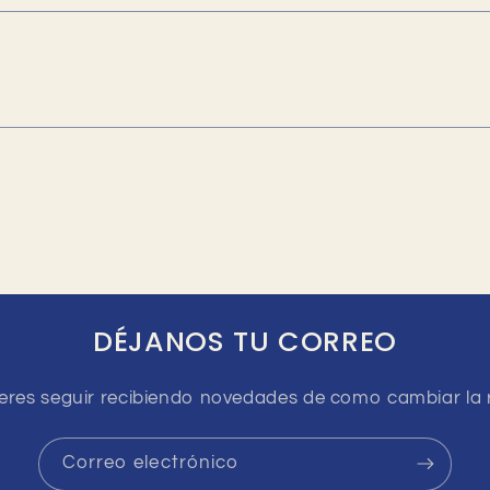
DÉJANOS TU CORREO
ieres seguir recibiendo novedades de como cambiar la 
Correo electrónico